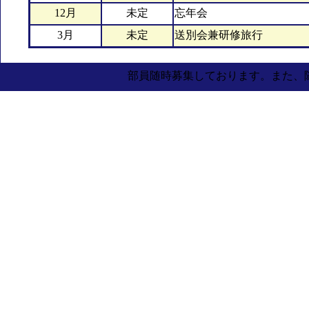
12月
未定
忘年会
3月
未定
送別会兼研修旅行
部員随時募集しております。また、