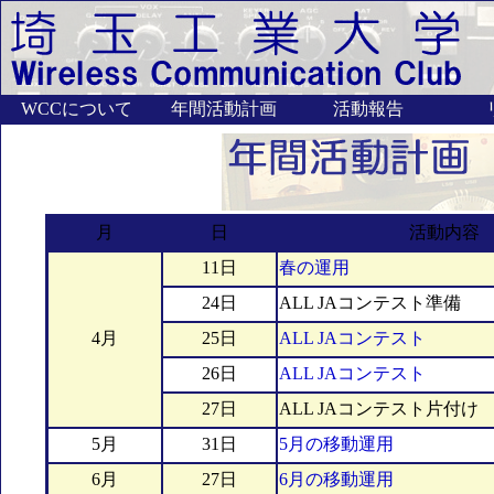
月
日
活動内容
11日
春の運用
24日
ALL JAコンテスト準備
4月
25日
ALL JAコンテスト
26日
ALL JAコンテスト
27日
ALL JAコンテスト片付け
5月
31日
5月の移動運用
6月
27日
6月の移動運用