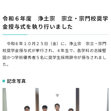
令和６年度 浄土宗 宗立・宗門校奨学
金授与式を執り行いました
令和６年１０月２５日（金）に、浄土宗 宗立・宗門
校奨学金授与式が挙行され、４年生で、各学科の志操堅
固かつ学術優秀者５名に奨学生採用辞令が授与されまし
た。
記念写真