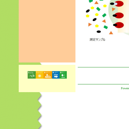
Powere