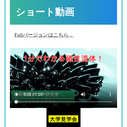
ショート動画
Fullバージョンはこちら．