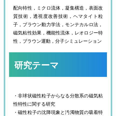
配向特性，ミクロ流体，凝集構造，表面改
質技術，透視度改善技術，ヘマタイト粒
子，ブラウン動力学法，モンテカルロ法，
磁気粘性効果，機能性流体，レオロジー特
性，ブラウン運動，分子シミュレーション
研究テーマ
・非球状磁性粒子からなる分散系の磁気粘
性特性に関する研究
・磁性粒子の沈降現象と汚濁物質の吸着特