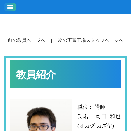
前の教員ページへ
|
次の実習工場スタッフページへ
教員紹介
職位： 講師
氏名：岡田 和也
(オカダ カズヤ)