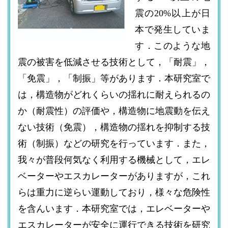
震の20%以上が日
本で発生していま
す．このような地
震の被害を低減させる技術として，「耐震」，
「免震」，「制振」等があります．本研究室で
は，構造物がどれくらいの揺れに耐えられるの
か（耐震性）の評価や，構造物に地震動を伝え
ない技術（免震），構造物の揺れを抑制する技
術（制振）などの研究を行っています．また，
我々が普段何気なく利用する機械として，エレ
ベーターやエスカレーターがありますが，これ
らは重力に逆らい運動しており，様々な危険性
を含んいます．本研究室では，エレベーターや
エスカレーターが安全に運行できる技術を研究