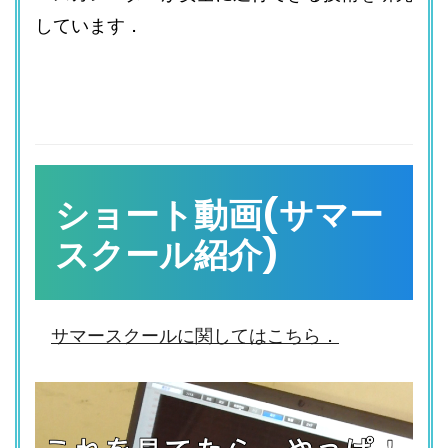
しています．
ショート動画(サマー
スクール紹介)
サマースクールに関してはこちら．