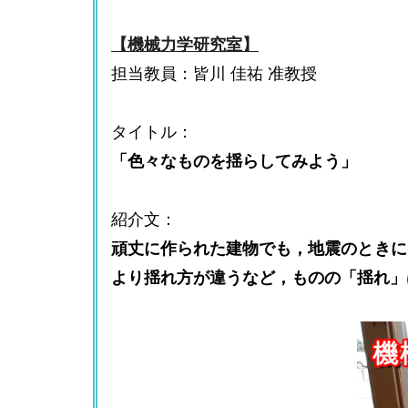
【機械力学研究室】
担当教員：皆川 佳祐 准教授
タイトル：
「色々なものを揺らしてみよう」
紹介文：
頑丈に作られた建物でも，地震のときに
より揺れ方が違うなど，ものの「揺れ」