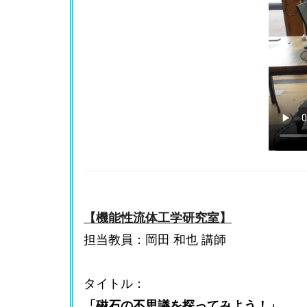
【機能性流体工学研究室】
担当教員：岡田 和也 講師
タイトル：
「磁石の不思議を探ってみよう！」