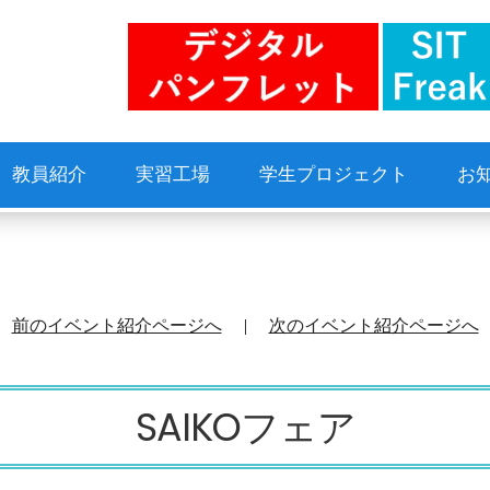
教員紹介
実習工場
学生プロジェクト
お
前のイベント紹介ページへ
|
次のイベント紹介ページへ
SAIKOフェア