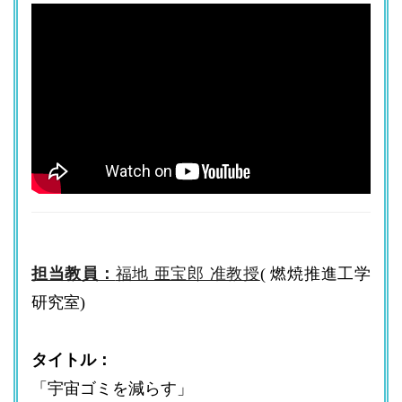
担当教員：
福地 亜宝郎 准教授
( 燃焼推進工学
研究室)
タイトル：
「宇宙ゴミを減らす」