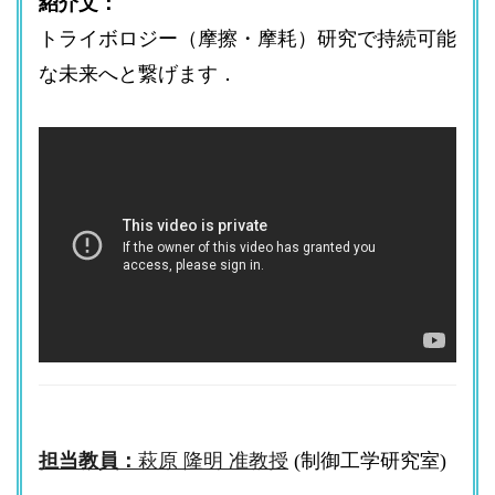
紹介文：
トライボロジー（摩擦・摩耗）研究で持続可能
な未来へと繋げます．
担当教員：
萩原 隆明 准教授
(制御工学研究室)