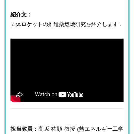
紹介文：
固体ロケットの推進薬燃焼研究を紹介します．
担当教員：
髙坂 祐顕 教授
(熱エネルギー工学