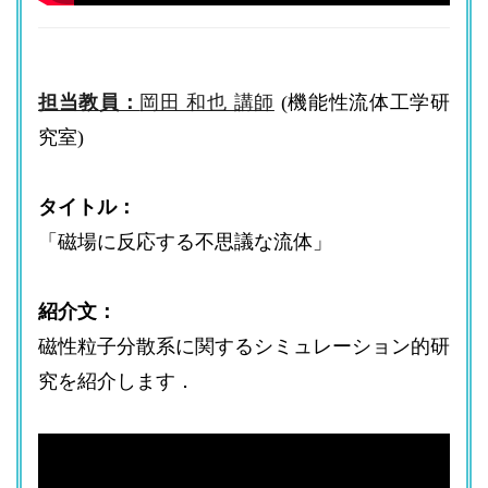
担当教員：
岡田 和也 講師
(機能性流体工学研
究室)
タイトル：
「磁場に反応する不思議な流体」
紹介文：
磁性粒子分散系に関するシミュレーション的研
究を紹介します．