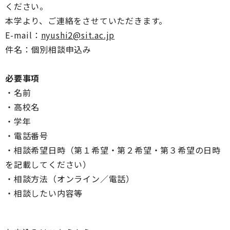
ください。
本学より、ご連絡をさせていただきます。
E-mail：
nyushi2@sit.ac.jp
件名：個別相談申込み
必要事項
・名前
・高校名
・学年
・電話番号
・相談希望日時（第１希望・第２希望・第３希望の日時
を記載してください）
・相談方法（オンライン／電話）
・相談したい内容等