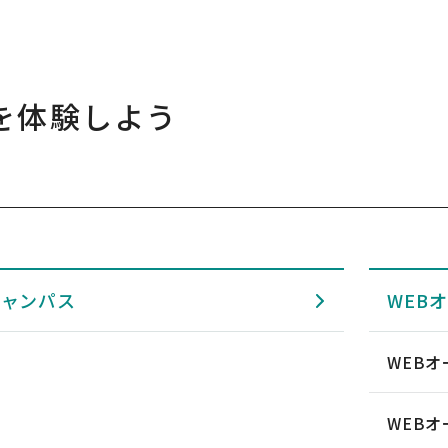
を体験しよう
キャンパス
WEB
WEB
WEB