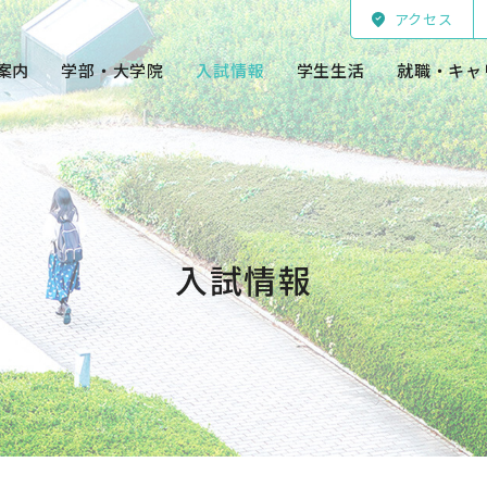
アクセス
案内
学部・大学院
入試情報
学生生活
就職・キャ
入試情報