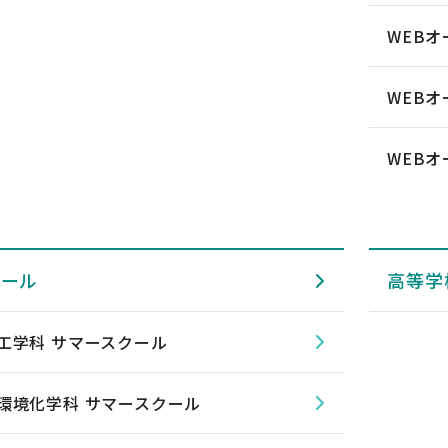
WEB
WEB
WEB
クール
高等学
工学科 サマースクール
環境化学科 サマースクール