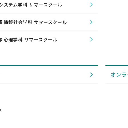
報システム学科 サマースクール
部 情報社会学科 サマースクール
 心理学科 サマースクール
会
オンラ
る