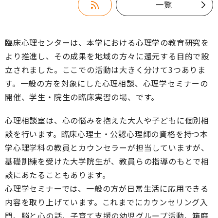
一覧
臨床心理センターは、本学における心理学の教育研究を
より推進し、その成果を地域の方々に還元する目的で設
立されました。ここでの活動は大きく分けて3つありま
す。一般の方を対象にした心理相談、心理学セミナーの
開催、学生・院生の臨床実習の場、です。
心理相談室は、心の悩みを抱えた大人や子どもに個別相
談を行います。臨床心理士・公認心理師の資格を持つ本
学心理学科の教員とカウンセラーが担当していますが、
基礎訓練を受けた大学院生が、教員らの指導のもとで相
談にあたることもあります。
心理学セミナーでは、一般の方が日常生活に応用できる
内容を取り上げています。これまでにカウンセリング入
門、脳と心の話、子育て支援の幼児グループ活動、箱庭