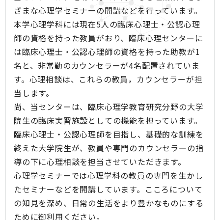
ざまな心理学セミナーの開講などを行っています。
本学心理学科には現在5人の臨床心理士・公認心理
師の資格を持った教員がおり、臨床心理センターに
は臨床心理士・公認心理師の資格を持った助教が1
名と、非常勤のカウンセラーが4名配置されていま
す。心理相談は、これらの教員，カウンセラーが担
当します。
尚、当センターは、臨床心理学教育研究分野の大学
院生の臨床実習施設としての機能を担っています。
臨床心理士・公認心理師を目指し、基礎的な訓練を
終えた大学院生が、教員や専門のカウンセラーの指
導の下に心理相談を担当させていただきます。
心理学セミナーでは心理学科の教員の専門を生かし
たセミナーなどを開講しています。こころについて
の知見を深め、日常の生活をより豊かなものにする
ために御利用ください。