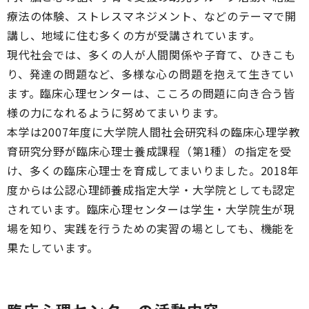
療法の体験、ストレスマネジメント、などのテーマで開
講し、地域に住む多くの方が受講されています。
現代社会では、多くの人が人間関係や子育て、ひきこも
り、発達の問題など、多様な心の問題を抱えて生きてい
ます。臨床心理センターは、こころの問題に向き合う皆
様の力になれるように努めてまいります。
本学は2007年度に大学院人間社会研究科の臨床心理学教
育研究分野が臨床心理士養成課程（第1種）の指定を受
け、多くの臨床心理士を育成してまいりました。2018年
度からは公認心理師養成指定大学・大学院としても認定
されています。臨床心理センターは学生・大学院生が現
場を知り、実践を行うための実習の場としても、機能を
果たしています。