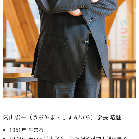
内山俊一（うちやま・しゅんいち）学長 略歴
1951年 生まれ
1979年 東京大学大学院工学系研究科博士課程修了(工