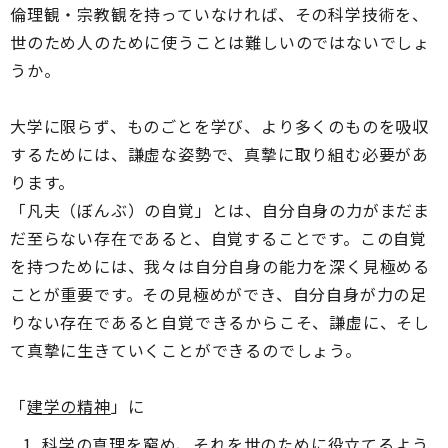
倫理観・宗教観を持っていなければ、その科学技術を、
世のため人のために使うことは難しいのではないでしょ
うか。
大学に限らず、ものごとを学び、より多くのものを吸収
するためには、謙虚な姿勢で、真摯に取り組む必要があ
ります。
「凡夫（ぼんぶ）の自覚」とは、自分自身の力がまだま
だ至らない存在であると、自覚することです。この自覚
を持つためには、我々は自分自身の能力を深く見極める
ことが重要です。その見極めができ、自分自身が力の足
りない存在であると自覚できるからこそ、謙虚に、そし
て真摯に生きていくことができるのでしょう。
「
建学の精神
」に
科学の真理を窮め、それを世のために役立てるよう