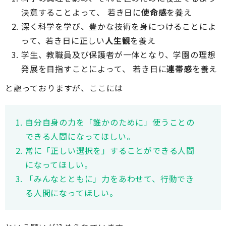
決意することよって、 若き日に
使命感
を養え
深く科学を学び、豊かな技術を身につけることによ
って、若き日に正しい
人生観
を養え
学生、教職員及び保護者が一体となり、学園の理想
発展を目指すことによって、 若き日に
連帯感
を養え
と謳っておりますが、ここには
自分自身の力を「誰かのために」使うことの
できる人間になってほしい。
常に「正しい選択を」することができる人間
になってほしい。
「みんなとともに」力をあわせて、行動でき
る人間になってほしい。