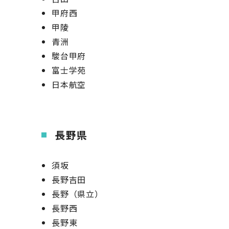
甲府西
甲陵
青洲
駿台甲府
富士学苑
日本航空
長野県
須坂
長野吉田
長野（県立）
長野西
長野東