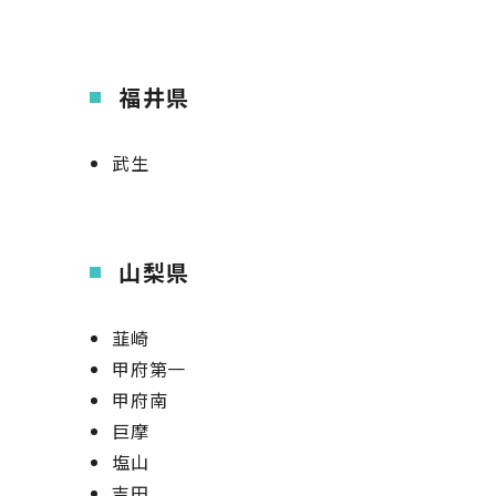
福井県
武生
山梨県
韮崎
甲府第一
甲府南
巨摩
塩山
吉田