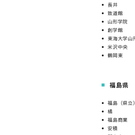
長井
致道館
山形学院
創学館
東海大学山
米沢中央
鶴岡東
福島県
福島（県立
橘
福島商業
安積