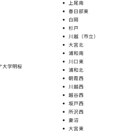
上尾南
春日部東
白岡
杉戸
川越（市立）
大宮北
浦和南
川口東
ア大学明桜
浦和北
朝霞西
川越西
越谷西
坂戸西
所沢西
妻沼
大宮東