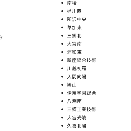
南稜
桶川西
所沢中央
草加東
三郷北
形
大宮南
浦和東
新座総合技術
川越初雁
入間向陽
鳩山
伊奈学園総合
）
八潮南
三郷工業技術
大宮光陵
久喜北陽