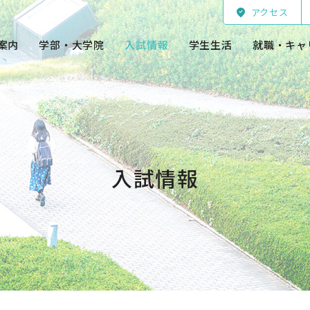
アクセス
案内
学部・大学院
入試情報
学生生活
就職・キャ
入試情報