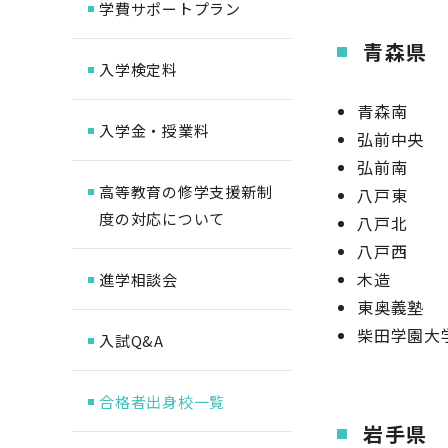
学費サポートプラン
青森県
入学検定料
青森南
入学金・授業料
弘前中央
弘前南
高等教育の修学支援新制
八戸東
度の対応について
八戸北
八戸西
木造
進学相談会
東奥義塾
柴田学園大
入試Q&A
合格者出身校一覧
岩手県