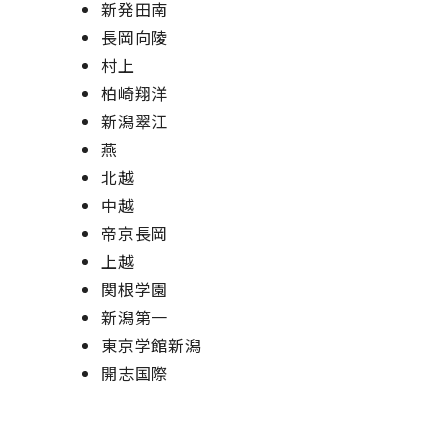
新発田南
長岡向陵
村上
柏崎翔洋
新潟翠江
燕
北越
中越
帝京長岡
上越
関根学園
新潟第一
東京学館新潟
開志国際