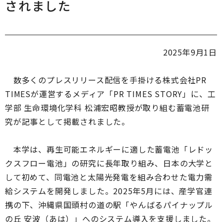
されました
2025年9月1日
数多くのプレスリリース配信を手掛ける株式会社PR
TIMESが運営するメディア「PR TIMES STORY」に、工
学部 生命環境化学科 松浦宏昭教授が取り組む蓄電池研
究が記事として掲載されました。
本学は、再生可能エネルギーに適した蓄電池「レドッ
クスフロー電池」の研究に長年取り組み、日本の大学と
して初めて、同電池と太陽光発電を組み合わせた電力需
給システムを開発しました。2025年5月には、産学官連
携の下、沖縄県国頭村の道の駅「やんばるパイナップル
の丘 安波（あは）」へのシステム導入を支援しました。