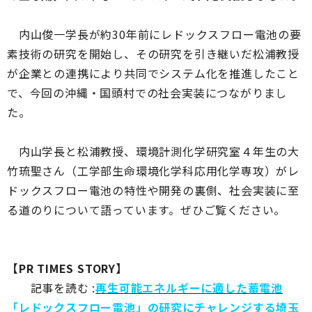
内山俊一学長が約30年前にレドックスフロー電池の要
素技術の研究を開始し、その研究を引き継いだ松浦教授
が企業との連携により共同でシステム化を推進したこと
で、今回の沖縄・国頭村での社会実装につながりまし
た。
内山学長と松浦教授、環境計測化学研究室４年生の大
竹琉聖さん（工学部生命環境化学科応用化学専攻）がレ
ドックスフロー電池の特性や開発の裏側、社会実装に至
る道のりについて語っています。ぜひご覧ください。
【PR TIMES STORY】
記事を読む :
再生可能エネルギーに適した蓄電池
「レドックスフロー電池」の研究にチャレンジする埼玉