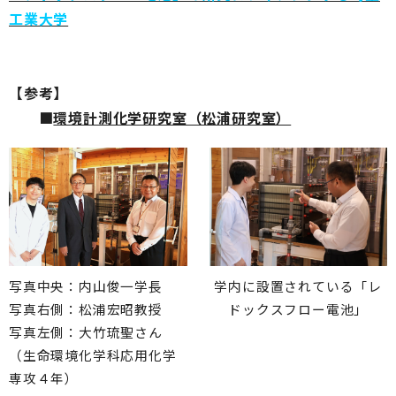
工業大学
【参考】
■
環境計測化学研究室（松浦研究室）
写真中央：内山俊一学長
学内に設置されている「レ
写真右側：松浦宏昭教授
ドックスフロー電池」
写真左側：大竹琉聖さん
（生命環境化学科応用化学
専攻４年）