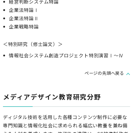
経営判断システム特論
企業法特論Ⅰ
企業法特論Ⅱ
企業戦略特論
＜特別研究（修士論文）＞
情報社会システム創造プロジェクト特別演習Ⅰ～Ⅳ
ページの先頭へ戻る
メディアデザイン教育研究分野
ディジタル技術を活用した各種コンテンツ制作に必要な
専門知識と情報化社会に求められる幅広い教養を兼ね備