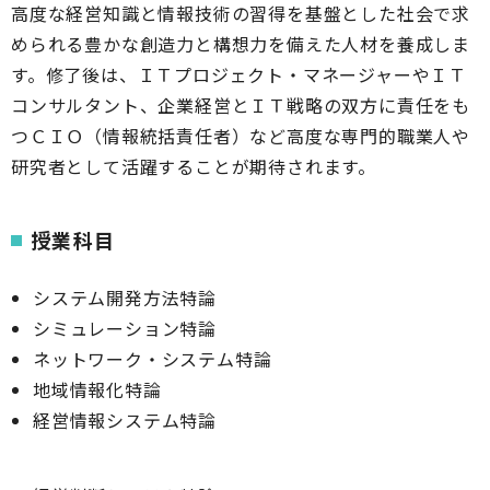
高度な経営知識と情報技術の習得を基盤とした社会で求
められる豊かな創造力と構想力を備えた人材を養成しま
す。修了後は、ＩＴプロジェクト・マネージャーやＩＴ
コンサルタント、企業経営とＩＴ戦略の双方に責任をも
つＣＩＯ（情報統括責任者）など高度な専門的職業人や
研究者として活躍することが期待されます。
授業科目
システム開発方法特論
シミュレーション特論
ネットワーク・システム特論
地域情報化特論
経営情報システム特論