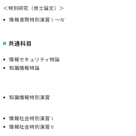
＜特別研究（修士論文）＞
情報表現特別演習Ⅰ～Ⅳ
共通科目
情報セキュリティ特論
知識情報特論
知識情報特別演習
情報社会特別演習Ⅰ
情報社会特別演習Ⅱ