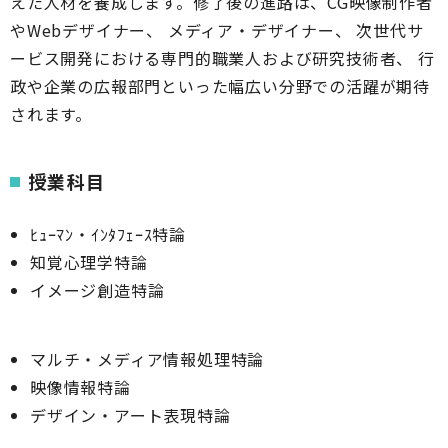
えた人材を養成します。修了後の進路は、CG映像制作者
やWebデザイナー、 メディア・デザイナー、 次世代サ
ービス開発における専門的職業人および研究技術者、 行
政や企業の広報部門といった幅広い分野での活躍が期待
されます。
授業科目
ﾋｭｰﾏﾝ・ｲﾝﾀﾌｪｰｽ特論
知覚心理学特論
イメージ創造特論
マルチ・メディア情報処理特論
映像情報特論
デザイン・アート表現特論