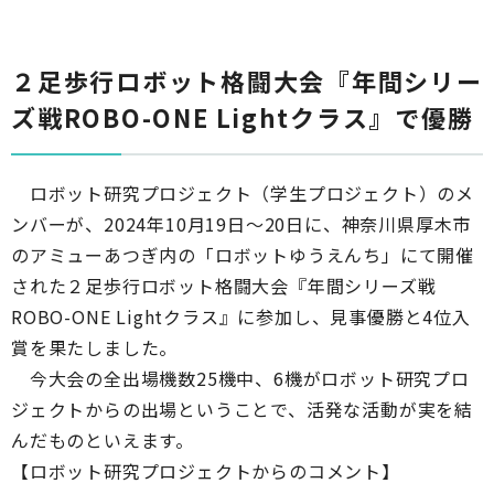
２足歩行ロボット格闘大会『年間シリー
ズ戦ROBO-ONE Lightクラス』で優勝
ロボット研究プロジェクト（学生プロジェクト）のメ
ンバーが、2024年10月19日～20日に、神奈川県厚木市
のアミューあつぎ内の「ロボットゆうえんち」にて開催
された２足歩行ロボット格闘大会『年間シリーズ戦
ROBO-ONE Lightクラス』に参加し、見事優勝と4位入
賞を果たしました。
今大会の全出場機数25機中、6機がロボット研究プロ
ジェクトからの出場ということで、活発な活動が実を結
んだものといえます。
【ロボット研究プロジェクトからのコメント】