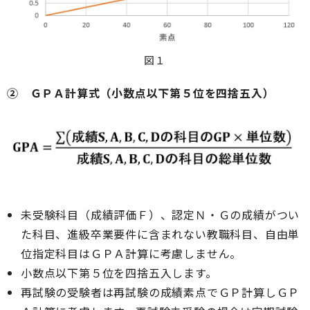
図１
② ＧＰＡ計算式（小数点以下第５位を四捨五入）
未受験科目（成績評価Ｆ）、認定Ｎ・Ｇの成績がつい
た科目、進級卒業要件に含まれない教職科目、自由単
位指定科目はＧＰＡ計算に考慮しません。
小数点以下第５位を四捨五入します。
再試験の受験者は再試験の成績素点でＧＰ計算しＧＰ