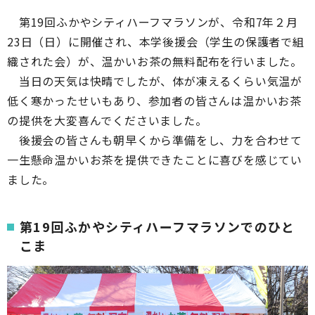
第19回ふかやシティハーフマラソンが、令和7年２月
23日（日）に開催され、本学後援会（学生の保護者で組
織された会）が、温かいお茶の無料配布を行いました。
当日の天気は快晴でしたが、体が凍えるくらい気温が
低く寒かったせいもあり、参加者の皆さんは温かいお茶
の提供を大変喜んでくださいました。
後援会の皆さんも朝早くから準備をし、力を合わせて
一生懸命温かいお茶を提供できたことに喜びを感じてい
ました。
第19回ふかやシティハーフマラソンでのひと
こま