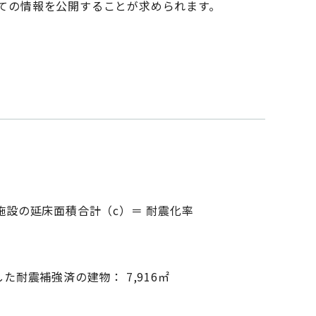
ての情報を公開することが求められます。
施設の延床面積合計（c）＝ 耐震化率
た耐震補強済の建物： 7,916㎡