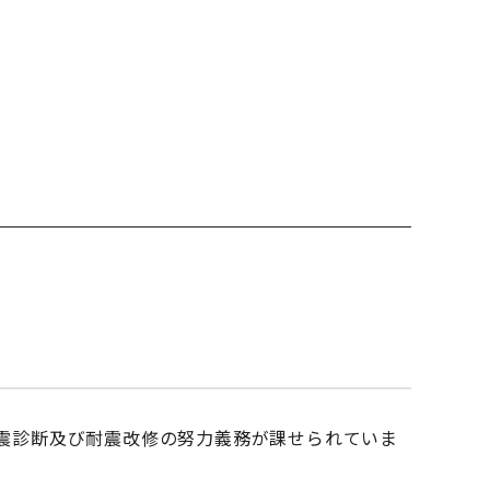
震診断及び耐震改修の努力義務が課せられていま