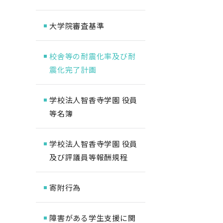
大学院審査基準
校舎等の耐震化率及び耐
震化完了計画
学校法人智香寺学園 役員
等名簿
学校法人智香寺学園 役員
及び評議員等報酬規程
寄附行為
障害がある学生支援に関