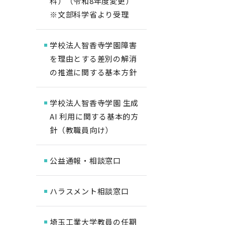
科）（令和8年度変更）
※文部科学省より受理
学校法人智香寺学園障害
を理由とする差別の解消
の推進に関する基本方針
学校法人智香寺学園 生成
AI 利用に関する基本的方
針（教職員向け）
公益通報・相談窓口
ハラスメント相談窓口
埼玉工業大学教員の任期