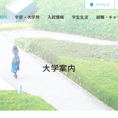
アクセス
案内
学部・大学院
入試情報
学生生活
就職・キャ
大学案内