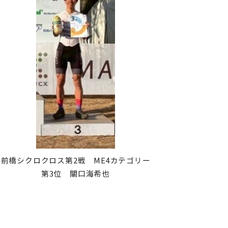
前橋シクロクロス第2戦 ME4カテゴリー
第3位 關口海希也