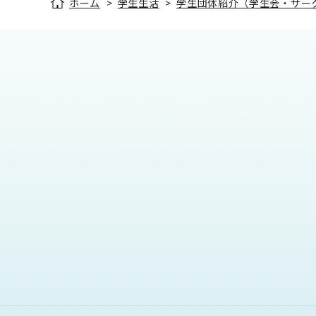
ホーム
>
学生生活
>
学生団体紹介（学生会・サー