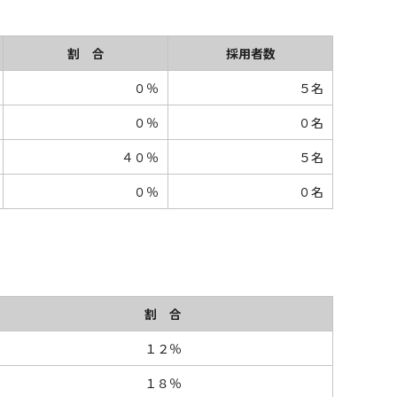
割 合
採用者数
０％
５名
０％
０名
４０％
５名
０％
０名
割 合
１２％
１８％