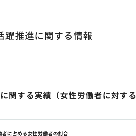
活躍推進に関する情報
いに関する実績（女性労働者に対す
働者に占める女性労働者の割合