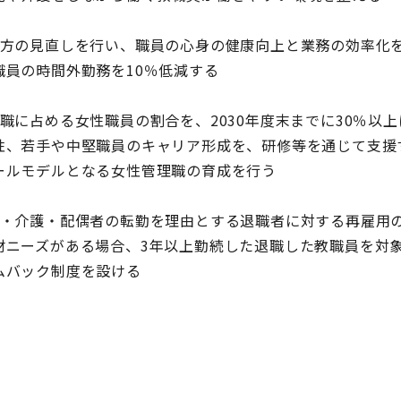
方の見直しを行い、職員の心身の健康向上と業務の効率化
員の時間外勤務を10％低減する
に占める女性職員の割合を、2030年度末までに30％以上
、若手や中堅職員のキャリア形成を、研修等を通じて支援
ルモデルとなる女性管理職の育成を行う
・介護・配偶者の転勤を理由とする退職者に対する再雇用
ニーズがある場合、3年以上勤続した退職した教職員を対
ク制度を設ける