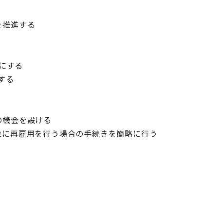
を推進する
にする
する
の機会を設ける
象に再雇用を行う場合の手続きを簡略に行う