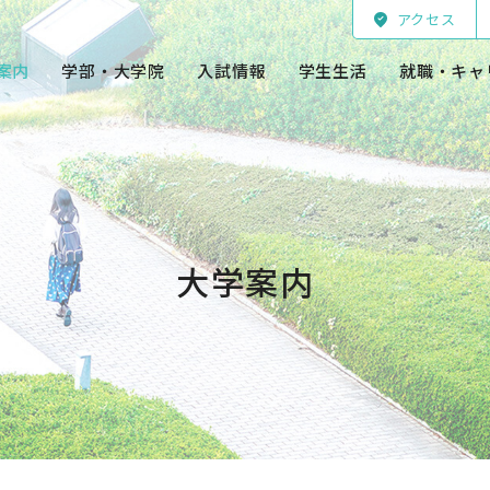
アクセス
案内
学部・大学院
入試情報
学生生活
就職・キャ
大学案内