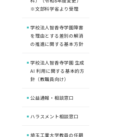
科）（令和8年度変更）
※文部科学省より受理
学校法人智香寺学園障害
を理由とする差別の解消
の推進に関する基本方針
学校法人智香寺学園 生成
AI 利用に関する基本的方
針（教職員向け）
公益通報・相談窓口
ハラスメント相談窓口
埼玉工業大学教員の任期