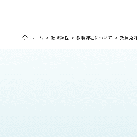
ホーム
>
教職課程
>
教職課程について
>
教員免許