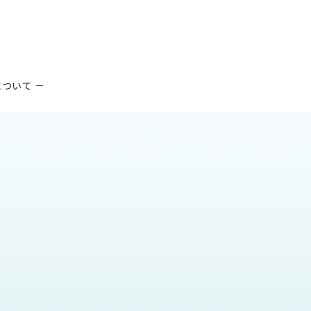
ついて －