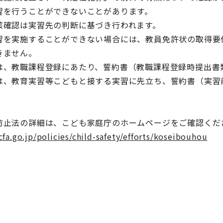
行うことができないことがあります。
認は実習先の判断に基づき行われます。
を実施することができない場合には、教員免許状の取得要
ません。
、教職課程登録にあたり、誓約書（教職課程登録時提出書
、教育実習等こどもと接する実習に先立ち、誓約書（実習
防止法の詳細は、こども家庭庁のホームページをご確認くだ
fa.go.jp/policies/child-safety/efforts/koseibouhou