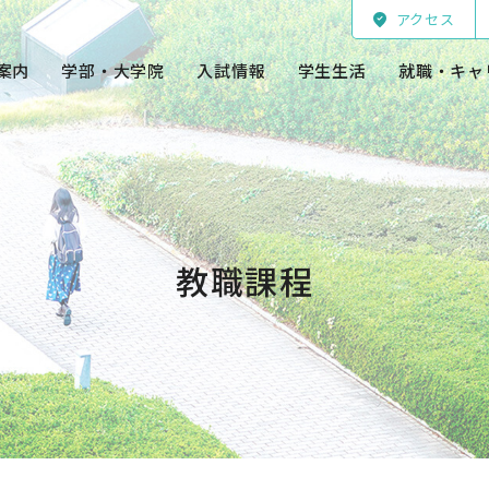
アクセス
案内
学部・大学院
入試情報
学生生活
就職・キャ
教職課程