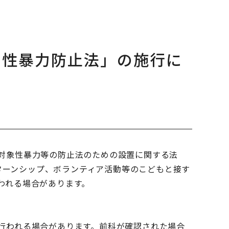
も性暴力防止法」の施行に
対象性暴力等の防止法のための設置に関する法
ンターンシップ、ボランティア活動等のこどもと接す
われる場合があります。
行われる場合があります。前科が確認された場合