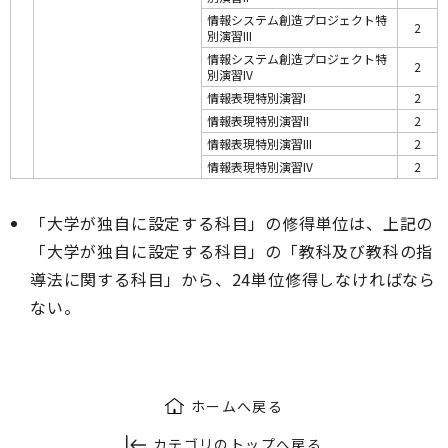
情報システム創造プロジェクト特
2
別演習III
情報システム創造プロジェクト特
2
別演習IV
情報表現特別演習I
2
情報表現特別演習II
2
情報表現特別演習III
2
情報表現特別演習IV
2
「大学が独自に設定する科目」の修得単位は、上記の
「大学が独自に設定する科目」の「教科及び教科の指
導法に関する科目」から、24単位修得しなければなら
ない。
ホームへ戻る
カテゴリのトップへ戻る