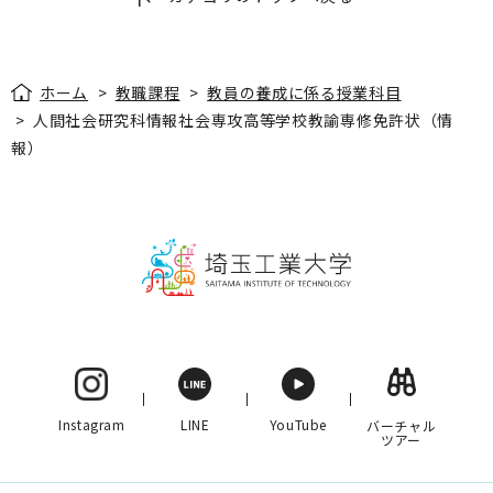
ホーム
>
教職課程
>
教員の養成に係る授業科目
>
人間社会研究科情報社会専攻高等学校教諭専修免許状（情
報）
Instagram
LINE
YouTube
バーチャル
ツアー